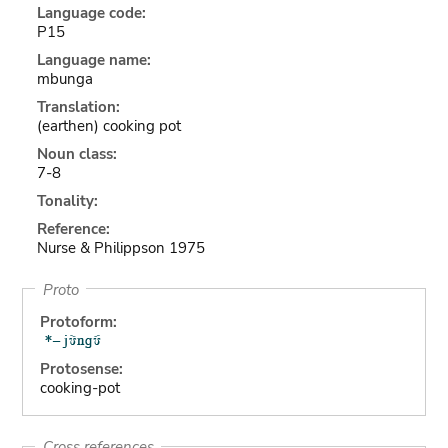
Language code:
P15
Language name:
mbunga
Translation:
(earthen) cooking pot
Noun class:
7-8
Tonality:
Reference:
Nurse & Philippson 1975
Proto
Protoform:
Protosense:
cooking-pot
Cross references