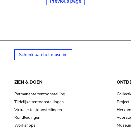
Previous page
Schenk aan het museum
ZIEN & DOEN
ONTD
Permanente tentoonstelling
Collecti
Tijdelijke tentoonstellingen
Projec
Virtuele tentoonstellingen
Herkoms
Rondleidingen
Voorale
Workshops
Museum