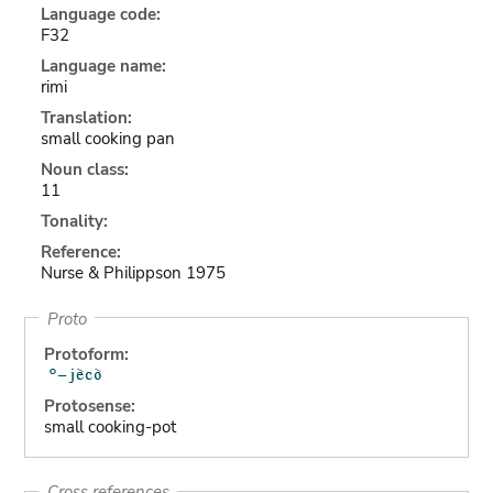
Language code:
F32
Language name:
rimi
Translation:
small cooking pan
Noun class:
11
Tonality:
Reference:
Nurse & Philippson 1975
Proto
Protoform:
Protosense:
small cooking-pot
Cross references