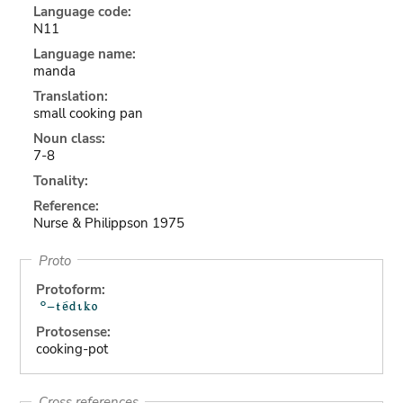
Language code:
N11
Language name:
manda
Translation:
small cooking pan
Noun class:
7-8
Tonality:
Reference:
Nurse & Philippson 1975
Proto
Protoform:
Protosense:
cooking-pot
Cross references