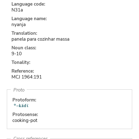
Language code:
N31a
Language name:
nyanja
Translation:
panela para cozinhar massa
Noun class:
9-10
Tonality:
Reference:
MCJ 1964:191
Proto
Protoform:
Protosense:
cooking-pot
Cross references