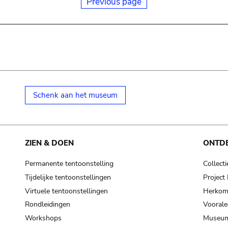
Previous page
Schenk aan het museum
ZIEN & DOEN
ONTD
Permanente tentoonstelling
Collecti
Tijdelijke tentoonstellingen
Projec
Virtuele tentoonstellingen
Herkoms
Rondleidingen
Voorale
Workshops
Museum