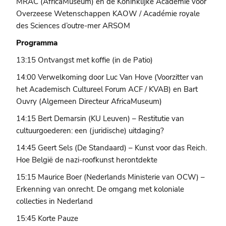
MRAC (AfricaMuseum) en de Koninklijke Academie voor
Overzeese Wetenschappen KAOW / Académie royale
des Sciences d’outre-mer ARSOM
Programma
13:15 Ontvangst met koffie (in de Patio)
14:00 Verwelkoming door Luc Van Hove (Voorzitter van
het Academisch Cultureel Forum ACF / KVAB) en Bart
Ouvry (Algemeen Directeur AfricaMuseum)
14:15 Bert Demarsin (KU Leuven) – Restitutie van
cultuurgoederen: een (juridische) uitdaging?
14:45 Geert Sels (De Standaard) – Kunst voor das Reich.
Hoe België de nazi-roofkunst herontdekte
15:15 Maurice Boer (Nederlands Ministerie van OCW) –
Erkenning van onrecht. De omgang met koloniale
collecties in Nederland
15:45 Korte Pauze