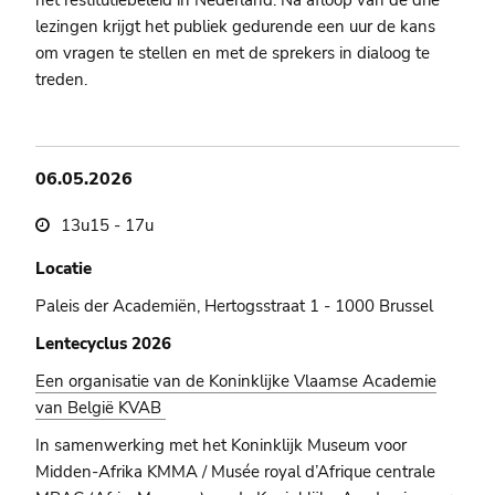
het restitutiebeleid in Nederland. Na afloop van de drie
lezingen krijgt het publiek gedurende een uur de kans
om vragen te stellen en met de sprekers in dialoog te
treden.
06.05.2026
13u15 - 17u
Locatie
Paleis der Academiën, Hertogsstraat 1 - 1000 Brussel
Lentecyclus 2026
Een organisatie van de Koninklijke Vlaamse Academie
van België KVAB
In samenwerking met het Koninklijk Museum voor
Midden-Afrika KMMA / Musée royal d’Afrique centrale