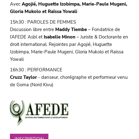
Avec
Agojié, Huguette Izobimpa, Marie-Paule Mugeni,
Gloria Mukolo et Raïssa Yowali
15h30 : PAROLES DE FEMMES
Discussion libre entre
Maddy Tiembe
– Fondatrice de
l’AFEDE Asbl et
Isabelle Minon
– Juriste & Doctorante en
droit international. Rejointes par Agojié, Huguette
Izobimpa, Marie-Paule Mugeni, Gloria Mukolo et Raïssa
Yowali
16h30 : PERFORMANCE
Cruzz Taylor
- danseur, chorégraphe et performeur venu
de Goma (Nord Kivu)
INSCRIPTION