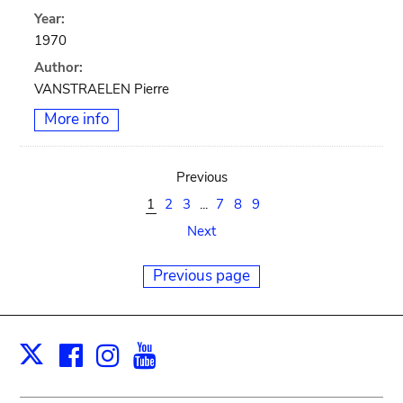
Year:
1970
Author:
VANSTRAELEN Pierre
More info
Previous
1
2
3
...
7
8
9
Next
Previous page
Facebook
Instagram
Youtube
Print
X