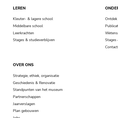
LEREN
ONDE
Kleuter- & lagere school
Ontdek
Middelbare school
Publicat
Leerkrachten
Wetensc
Stages & studieverblijven
Stages 
Contact
OVER ONS
Strategie, ethiek, organisatie
Geschiedenis & Renovatie
Standpunten van het museum
Partnerschappen
Jaarverslagen
Plan gebouwen
Jobs