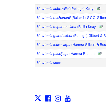
Newtonia aubrevillei
(Pellegr.) Keay
Newtonia buchananii
(Baker f.) G.C.C. Gilb
Newtonia duparquetiana
(Baill.) Keay
Newtonia glandulifera
(Pellegr.) Gilbert & 
Newtonia leucocarpa
(Harms) Gilbert & Bou
Newtonia paucijuga
(Harms) Brenan
Newtonia spec.
Facebook
Instagram
Youtube
Print
X