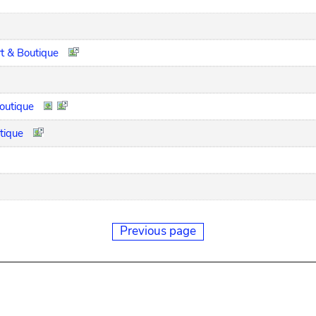
ert & Boutique
Boutique
tique
Previous page