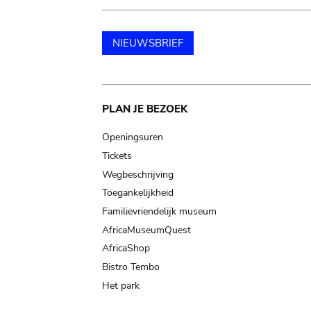
NIEUWSBRIEF
Main
PLAN JE BEZOEK
navigation
Openingsuren
Tickets
Wegbeschrijving
Toegankelijkheid
Familievriendelijk museum
AfricaMuseumQuest
AfricaShop
Bistro Tembo
Het park