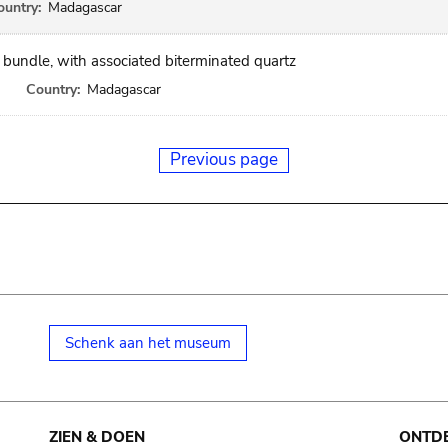
ountry:
Madagascar
 bundle, with associated biterminated quartz
Country:
Madagascar
Previous page
Schenk aan het museum
ZIEN & DOEN
ONTD