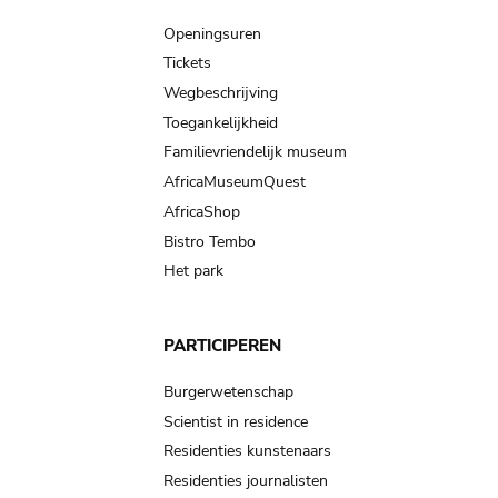
navigation
Openingsuren
Tickets
Wegbeschrijving
Toegankelijkheid
Familievriendelijk museum
AfricaMuseumQuest
AfricaShop
Bistro Tembo
Het park
PARTICIPEREN
Burgerwetenschap
Scientist in residence
Residenties kunstenaars
Residenties journalisten