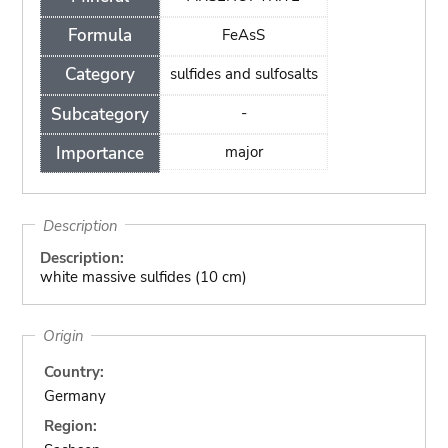
Formula
FeAsS
Category
sulfides and sulfosalts
Subcategory
-
Importance
major
Description
Description:
white massive sulfides (10 cm)
Origin
Country:
Germany
Region: