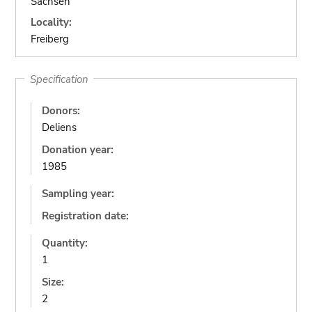
Sachsen
Locality:
Freiberg
Specification
Donors:
Deliens
Donation year:
1985
Sampling year:
Registration date:
Quantity:
1
Size:
2