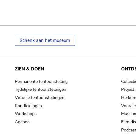
Schenk aan het museum
ZIEN & DOEN
ONTD
Permanente tentoonstelling
Collecti
Tijdelijke tentoonstellingen
Projec
Virtuele tentoonstellingen
Herkoms
Rondleidingen
Voorale
Workshops
Museum
Agenda
Film di
Podcas