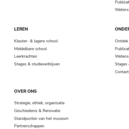
Publicat
Wetensc
LEREN
ONDE
Kleuter- & lagere school
Ontdek
Middelbare school
Publicat
Leerkrachten
Wetensc
Stages & studieverblijven
Stages 
Contact
OVER ONS
Strategie, ethiek, organisatie
Geschiedenis & Renovatie
Standpunten van het museum
Partnerschappen