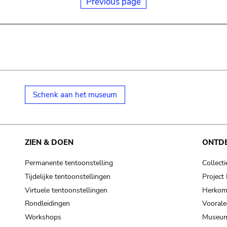
Previous page
Schenk aan het museum
ZIEN & DOEN
ONTD
Permanente tentoonstelling
Collecti
Tijdelijke tentoonstellingen
Projec
Virtuele tentoonstellingen
Herkoms
Rondleidingen
Voorale
Workshops
Museum