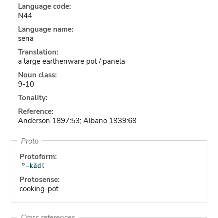
Language code:
N44
Language name:
sena
Translation:
a large earthenware pot / panela
Noun class:
9-10
Tonality:
Reference:
Anderson 1897:53; Albano 1939:69
Proto
Protoform:
Protosense:
cooking-pot
Cross references