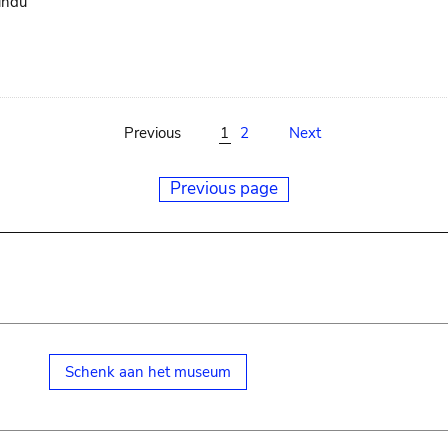
ndu
Previous
1
2
Next
Previous page
Schenk aan het museum