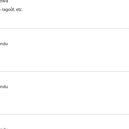
bwa
 ragoût, etc.
ndu
ndu