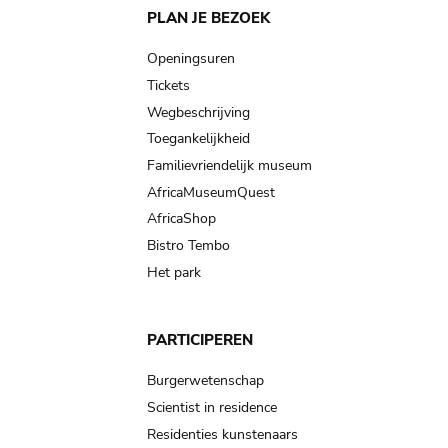
Main
PLAN JE BEZOEK
navigation
Openingsuren
Tickets
Wegbeschrijving
Toegankelijkheid
Familievriendelijk museum
AfricaMuseumQuest
AfricaShop
Bistro Tembo
Het park
PARTICIPEREN
Burgerwetenschap
Scientist in residence
Residenties kunstenaars