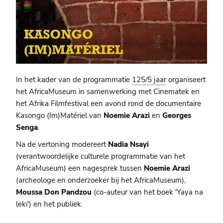
In het kader van de programmatie
125/5 jaar
organiseert
het AfricaMuseum in samenwerking met Cinematek en
het Afrika Filmfestival een avond rond de documentaire
Kasongo (Im)Matériel van
Noemie Arazi
en
Georges
Senga
.
Na de vertoning modereert
Nadia Nsayi
(verantwoordelijke culturele programmatie van het
AfricaMuseum) een nagesprek tussen
Noemie Arazi
(archeologe en onderzoeker bij het AfricaMuseum),
Moussa Don Pandzou
(co-auteur van het boek 'Yaya na
leki') en het publiek.