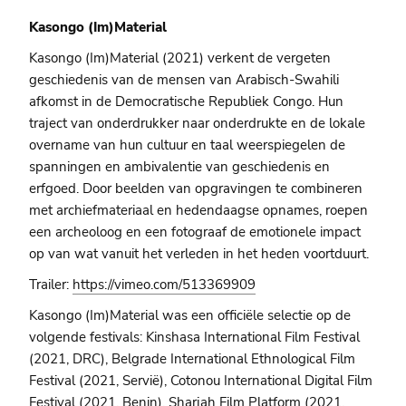
Kasongo (Im)Material
Kasongo (Im)Material (2021) verkent de vergeten
geschiedenis van de mensen van Arabisch-Swahili
afkomst in de Democratische Republiek Congo. Hun
traject van onderdrukker naar onderdrukte en de lokale
overname van hun cultuur en taal weerspiegelen de
spanningen en ambivalentie van geschiedenis en
erfgoed. Door beelden van opgravingen te combineren
met archiefmateriaal en hedendaagse opnames, roepen
een archeoloog en een fotograaf de emotionele impact
op van wat vanuit het verleden in het heden voortduurt.
Trailer:
https://vimeo.com/513369909
Kasongo (Im)Material was een officiële selectie op de
volgende festivals: Kinshasa International Film Festival
(2021, DRC), Belgrade International Ethnological Film
Festival (2021, Servië), Cotonou International Digital Film
Festival (2021, Benin), Sharjah Film Platform (2021,