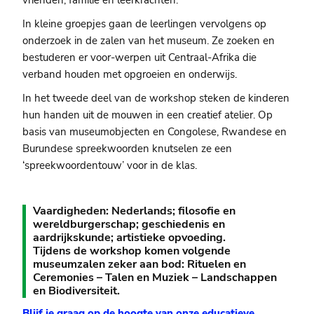
vrienden, familie en leerkrachten.
In kleine groepjes gaan de leerlingen vervolgens op
onderzoek in de zalen van het museum. Ze zoeken en
bestuderen er voor-werpen uit Centraal-Afrika die
verband houden met opgroeien en onderwijs.
In het tweede deel van de workshop steken de kinderen
hun handen uit de mouwen in een creatief atelier. Op
basis van museumobjecten en Congolese, Rwandese en
Burundese spreekwoorden knutselen ze een
‘spreekwoordentouw’ voor in de klas.
Vaardigheden: Nederlands; filosofie en
wereldburgerschap; geschiedenis en
aardrijkskunde; artistieke opvoeding.
Tijdens de workshop komen volgende
museumzalen zeker aan bod: Rituelen en
Ceremonies – Talen en Muziek – Landschappen
en Biodiversiteit.
Blijf je graag op de hoogte van onze educatieve