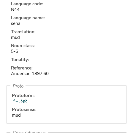
Language code:
N44
Language name:
sena
Translation:
mud
Noun class:
5-6
Tonality:
Reference:
Anderson 1897:60
Proto
Protoform:
Protosense:
mud
Cross references