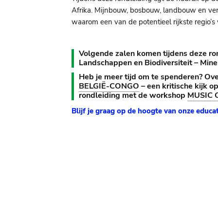
Afrika. Mijnbouw, bosbouw, landbouw en vers
waarom een van de potentieel rijkste regio’
Volgende zalen komen tijdens deze ro
Landschappen en Biodiversiteit – Min
Heb je meer tijd om te spenderen? O
BELGIË-CONGO
– een kritische kijk o
rondleiding met de workshop
MUSIC 
Blijf je graag op de hoogte van onze educat