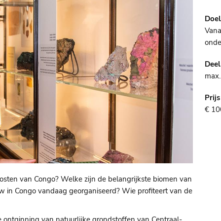
Doe
Vana
onde
Dee
max.
Prijs
€ 10
osten van Congo? Welke zijn de belangrijkste biomen van
w in Congo vandaag georganiseerd? Wie profiteert van de
e ontginning van natuurlijke grondstoffen van Centraal-