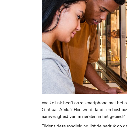
Welke link heeft onze smartphone met het o
Centraal-Afrika? Hoe wordt land- en bosbou
aanwezigheid van mineralen in het gebied?
Tijdens deze rondleiding ligt de nadruk op d