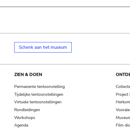
Schenk aan het museum
ZIEN & DOEN
ONTD
Permanente tentoonstelling
Collecti
Tijdelijke tentoonstellingen
Projec
Virtuele tentoonstellingen
Herkoms
Rondleidingen
Voorale
Workshops
Museum
Agenda
Film di