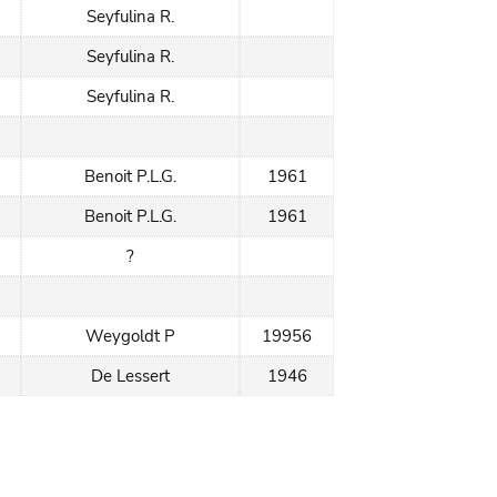
Seyfulina R.
Seyfulina R.
Seyfulina R.
Benoit P.L.G.
1961
Benoit P.L.G.
1961
?
Weygoldt P
19956
De Lessert
1946