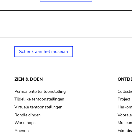
Schenk aan het museum
ZIEN & DOEN
ONTD
Permanente tentoonstelling
Collecti
Tijdelijke tentoonstellingen
Projec
Virtuele tentoonstellingen
Herkoms
Rondleidingen
Voorale
Workshops
Museum
Agenda
Film di