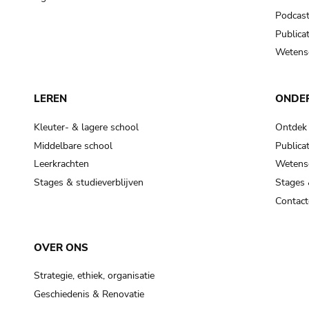
Podcas
Publicat
Wetensc
LEREN
ONDE
Kleuter- & lagere school
Ontdek
Middelbare school
Publicat
Leerkrachten
Wetensc
Stages & studieverblijven
Stages 
Contact
OVER ONS
Strategie, ethiek, organisatie
Geschiedenis & Renovatie