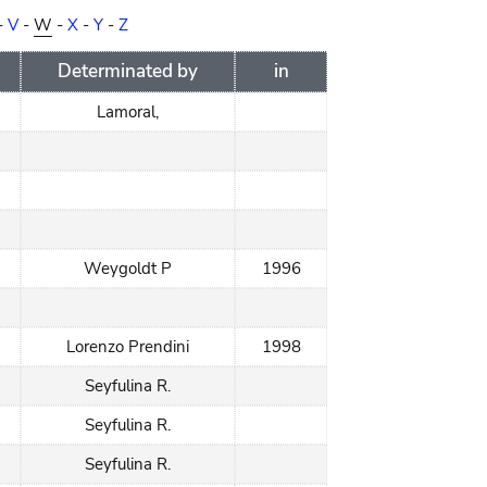
-
V
-
W
-
X
-
Y
-
Z
Determinated by
in
Lamoral,
Weygoldt P
1996
Lorenzo Prendini
1998
Seyfulina R.
Seyfulina R.
Seyfulina R.