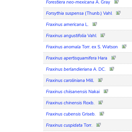
Forestiera neo-mexicana
A. Gray
Forsythia suspensa
(Thunb.) Vahl
Fraxinus americana
L.
Fraxinus angustifolia
Vahl
Fraxinus anomala
Torr. ex S. Watson
Fraxinus apertisquamifera
Hara
Fraxinus berlandieriana
A. DC.
Fraxinus caroliniana
Mill.
Fraxinus chiisanensis
Nakai
Fraxinus chinensis
Roxb.
Fraxinus cubensis
Griseb.
Fraxinus cuspidata
Torr.