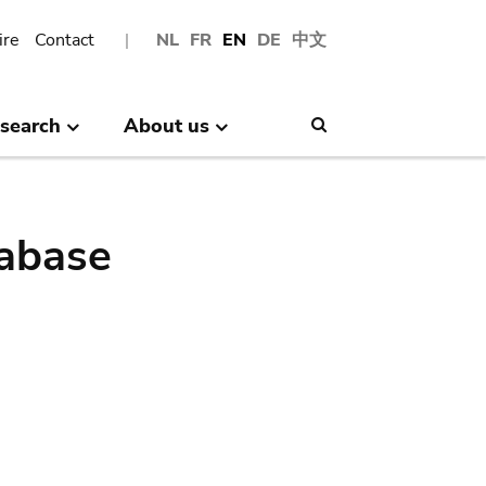
ire
Contact
NL
FR
EN
DE
中文
search
About us
Search
abase