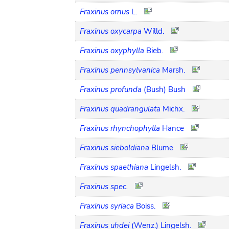
Fraxinus ornus
L.
Fraxinus oxycarpa
Willd.
Fraxinus oxyphylla
Bieb.
Fraxinus pennsylvanica
Marsh.
Fraxinus profunda
(Bush) Bush
Fraxinus quadrangulata
Michx.
Fraxinus rhynchophylla
Hance
Fraxinus sieboldiana
Blume
Fraxinus spaethiana
Lingelsh.
Fraxinus spec.
Fraxinus syriaca
Boiss.
Fraxinus uhdei
(Wenz.) Lingelsh.