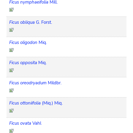
Ficus nymphaeifolia
Mill.
Ficus obliqua
G. Forst.
Ficus oligodon
Miq.
Ficus opposita
Miq.
Ficus oreodryadum
Mildbr.
Ficus ottoniifolia
(Miq.) Miq.
Ficus ovata
Vahl