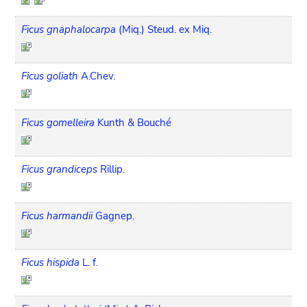
Ficus gnaphalocarpa
(Miq.) Steud. ex Miq.
Ficus goliath
A.Chev.
Ficus gomelleira
Kunth & Bouché
Ficus grandiceps
Rillip.
Ficus harmandii
Gagnep.
Ficus hispida
L. f.