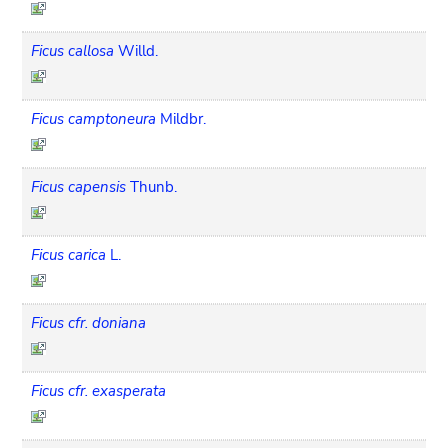
Ficus callosa
Willd.
Ficus camptoneura
Mildbr.
Ficus capensis
Thunb.
Ficus carica
L.
Ficus cfr. doniana
Ficus cfr. exasperata