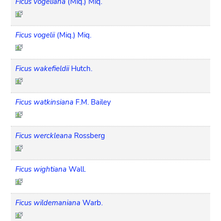
Ficus vogeliana
(Miq.) Miq.
Ficus vogelii
(Miq.) Miq.
Ficus wakefieldii
Hutch.
Ficus watkinsiana
F.M. Bailey
Ficus werckleana
Rossberg
Ficus wightiana
Wall.
Ficus wildemaniana
Warb.