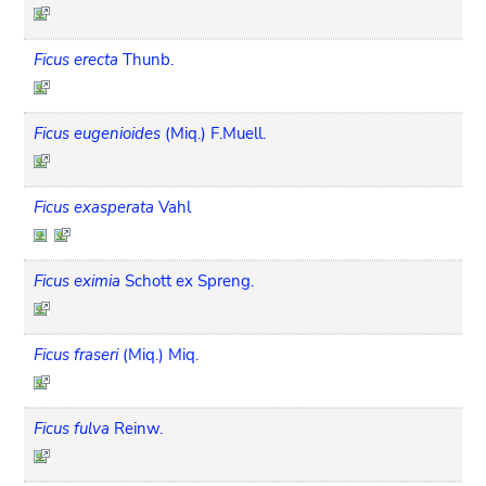
Ficus erecta
Thunb.
Ficus eugenioides
(Miq.) F.Muell.
Ficus exasperata
Vahl
Ficus eximia
Schott ex Spreng.
Ficus fraseri
(Miq.) Miq.
Ficus fulva
Reinw.