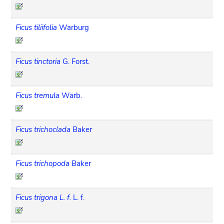
Ficus tiliifolia
Warburg
Ficus tinctoria
G. Forst.
Ficus tremula
Warb.
Ficus trichoclada
Baker
Ficus trichopoda
Baker
Ficus trigona L. f.
L. f.