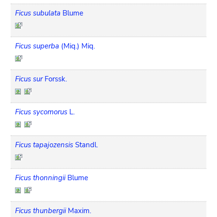
Ficus subulata
Blume
Ficus superba
(Miq.) Miq.
Ficus sur
Forssk.
Ficus sycomorus
L.
Ficus tapajozensis
Standl.
Ficus thonningii
Blume
Ficus thunbergii
Maxim.