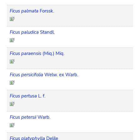
Ficus palmata
Forssk.
Ficus paludica
Standl.
Ficus paraensis
(Miq.) Miq.
Ficus persicifolia
Welw. ex Warb.
Ficus pertusa
L. f.
Ficus petersii
Warb.
Ficus platyphylla
Delile