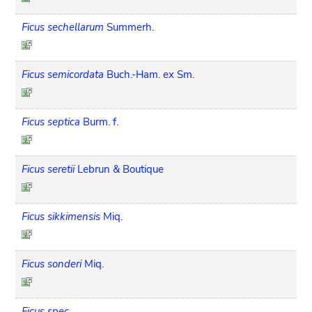
Ficus sechellarum
Summerh.
Ficus semicordata
Buch.-Ham. ex Sm.
Ficus septica
Burm. f.
Ficus seretii
Lebrun & Boutique
Ficus sikkimensis
Miq.
Ficus sonderi
Miq.
Ficus spec.