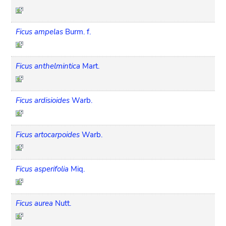
Ficus ampelas
Burm. f.
Ficus anthelmintica
Mart.
Ficus ardisioides
Warb.
Ficus artocarpoides
Warb.
Ficus asperifolia
Miq.
Ficus aurea
Nutt.