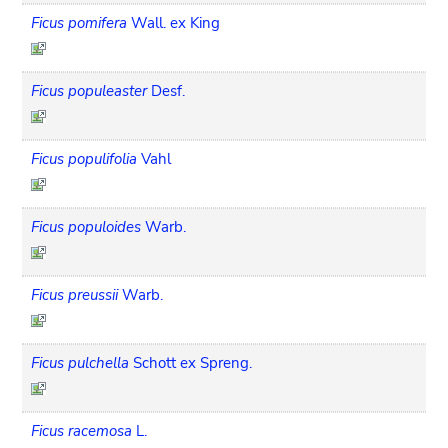
Ficus pomifera
Wall. ex King
Ficus populeaster
Desf.
Ficus populifolia
Vahl
Ficus populoides
Warb.
Ficus preussii
Warb.
Ficus pulchella
Schott ex Spreng.
Ficus racemosa
L.