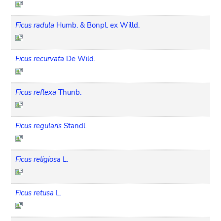
Ficus radula
Humb. & Bonpl. ex Willd.
Ficus recurvata
De Wild.
Ficus reflexa
Thunb.
Ficus regularis
Standl.
Ficus religiosa
L.
Ficus retusa
L.