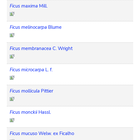
Ficus maxima
Mill.
Ficus melinocarpa
Blume
Ficus membranacea
C. Wright
Ficus microcarpa
L. f.
Ficus mollicula
Pittier
Ficus monckii
Hassl.
Ficus mucuso
Welw. ex Ficalho