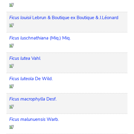
Ficus louisii
Lebrun & Boutique ex Boutique & J.Léonard
Ficus luschnathiana
(Miq.) Miq.
Ficus lutea
Vahl
Ficus luteola
De Wild.
Ficus macrophylla
Desf.
Ficus malunuensis
Warb.