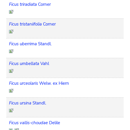
Ficus triradiata
Corner
Ficus tristaniifolia
Corner
Ficus uberrima
Standl.
Ficus umbellata
Vahl
Ficus urceolaris
Welw. ex Hiern
Ficus ursina
Standl.
Ficus vallis-choudae
Delile