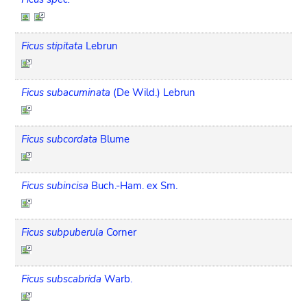
Ficus stipitata
Lebrun
Ficus subacuminata
(De Wild.) Lebrun
Ficus subcordata
Blume
Ficus subincisa
Buch.-Ham. ex Sm.
Ficus subpuberula
Corner
Ficus subscabrida
Warb.