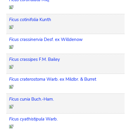
Ficus cotinifolia
Kunth
Ficus crassinervia
Desf. ex Willdenow
Ficus crassipes
F.M. Bailey
Ficus craterostoma
Warb. ex Mildbr. & Burret
Ficus cunia
Buch.-Ham.
Ficus cyathistipula
Warb.