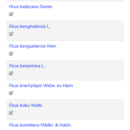
Ficus baileyana
Domin
Ficus benghalensis
L.
Ficus benguetensis
Merr.
Ficus benjamina
L.
Ficus brachylepis
Welw. ex Hiern
Ficus bubu
Warb.
Ficus burretiana
Mildbr. & Hutch.