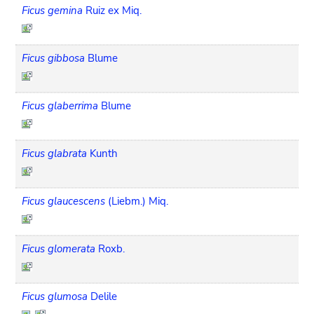
Ficus gemina
Ruiz ex Miq.
Ficus gibbosa
Blume
Ficus glaberrima
Blume
Ficus glabrata
Kunth
Ficus glaucescens
(Liebm.) Miq.
Ficus glomerata
Roxb.
Ficus glumosa
Delile