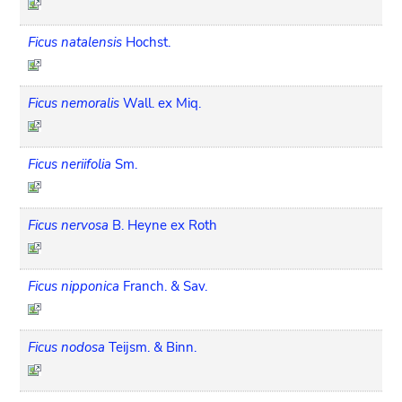
Ficus natalensis
Hochst.
Ficus nemoralis
Wall. ex Miq.
Ficus neriifolia
Sm.
Ficus nervosa
B. Heyne ex Roth
Ficus nipponica
Franch. & Sav.
Ficus nodosa
Teijsm. & Binn.