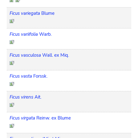
Ficus variegata
Blume
Ficus variifolia
Warb.
Ficus vasculosa
Wall. ex Miq.
Ficus vasta
Forssk.
Ficus virens
Ait.
Ficus virgata
Reinw. ex Blume