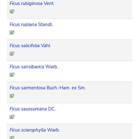
Ficus rubiginosa
Vent.
Ficus ruiziana
Standl.
Ficus salicifolia
Vahl
Ficus sansibarica
Warb.
Ficus sarmentosa
Buch.-Ham. ex Sm.
Ficus saussureana
DC.
Ficus sciarophylla
Warb.