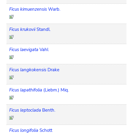
Ficus kimuenzensis
Warb.
Ficus krukovii
Standl.
Ficus laevigata
Vahl
Ficus langkokensis
Drake
Ficus lapathifolia
(Liebm.) Miq.
Ficus leptoclada
Benth.
Ficus longifolia
Schott