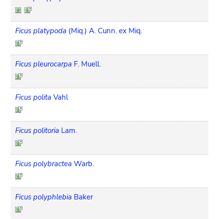
Ficus platypoda
(Miq.) A. Cunn. ex Miq.
Ficus pleurocarpa
F. Muell.
Ficus polita
Vahl
Ficus politoria
Lam.
Ficus polybractea
Warb.
Ficus polyphlebia
Baker