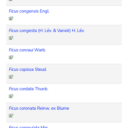
Ficus congensis
Engl.
Ficus congesta
(H. Lév. & Vaniot) H. Lév.
Ficus conraui
Warb.
Ficus copiosa
Steud.
Ficus cordata
Thunb.
Ficus coronata
Reinw. ex Blume
Ficus coronulata
Miq.